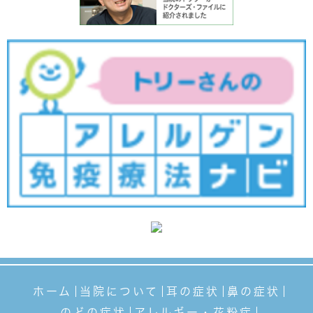
ホーム
当院について
耳の症状
鼻の症状
のどの症状
アレルギー・花粉症