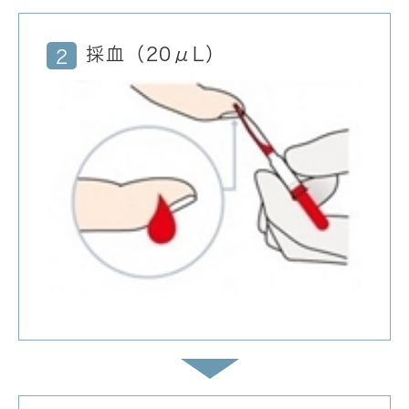
採血（20μL）
2