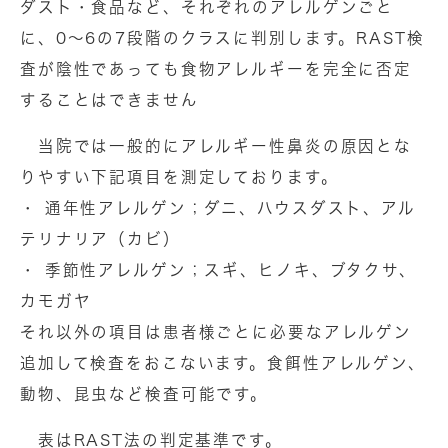
ダスト・食品など、それぞれのアレルゲンごと
に、0～6の7段階のクラスに判別します。RAST検
査が陰性であっても食物アレルギーを完全に否定
することはできません
当院では一般的にアレルギー性鼻炎の原因とな
りやすい下記項目を測定しております。
・ 通年性アレルゲン；ダニ、ハウスダスト、アル
テリナリア（カビ）
・ 季節性アレルゲン；スギ、ヒノキ、ブタクサ、
カモガヤ
それ以外の項目は患者様ごとに必要なアレルゲン
追加して検査をおこないます。食餌性アレルゲン、
動物、昆虫など検査可能です。
表はRAST法の判定基準です。