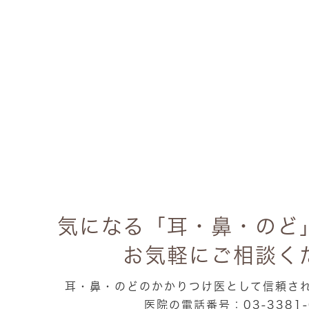
気になる「耳・鼻・のど
お気軽にご相談く
耳・鼻・のどのかかりつけ医として信頼さ
医院の電話番号：03-3381-