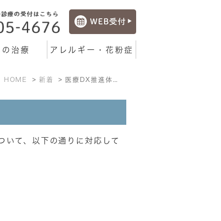
邪の治療
アレルギー・花粉症
HOME
新着
医療DX推進体制の整備について
ついて、以下の通りに対応して
。