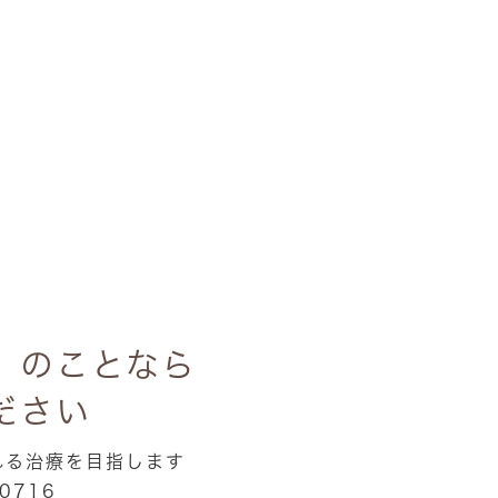
」のことなら
ださい
れる治療を目指します
0716